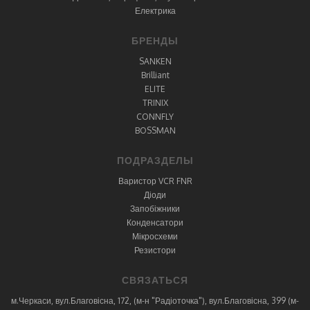
Електрика
БРЕНДЫ
SANKEN
Brilliant
ELITE
TRINIX
CONNFLY
BOSSMAN
ПОДРАЗДЕЛЫ
Варистор VCR FNR
Діоди
Запобіжники
Конденсатори
Мікросхеми
Резистори
СВЯЗАТЬСЯ
м.Черкаси, вул.Благовісна, 172, (м-н "Радіоточка"), вул.Благовісна, 399 (м-