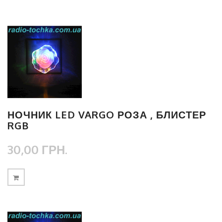
НОЧНИК LED VARGO РОЗА , БЛИСТЕР
RGB
30,00 ГРН.