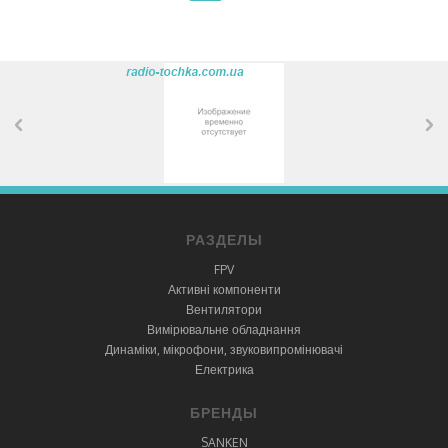
РАЗДЕЛЫ
FPV
Активні компоненти
Вентилятори
Вимірювальне обладнання
Динаміки, мікрофони, звуковипромінювачі
Електрика
БРЕНДЫ
SANKEN