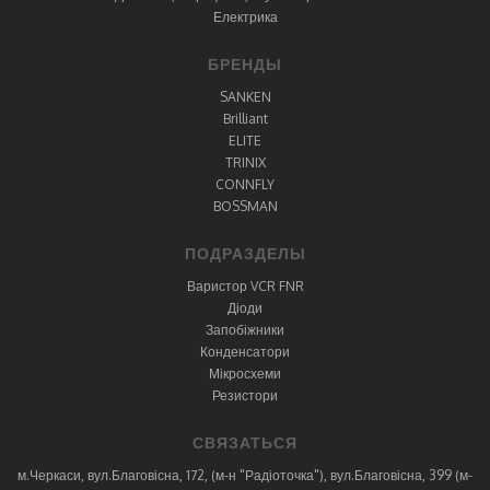
Електрика
БРЕНДЫ
SANKEN
Brilliant
ELITE
TRINIX
CONNFLY
BOSSMAN
ПОДРАЗДЕЛЫ
Варистор VCR FNR
Діоди
Запобіжники
Конденсатори
Мікросхеми
Резистори
СВЯЗАТЬСЯ
м.Черкаси, вул.Благовісна, 172, (м-н "Радіоточка"), вул.Благовісна, 399 (м-