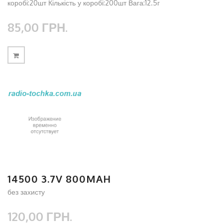
коробі:20шт Кількість у коробі:200шт Вага:12.5г
85,00 ГРН.
14500 3.7V 800MAH
без захисту
120,00 ГРН.