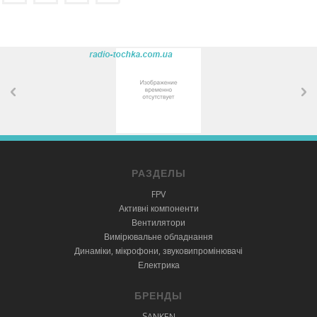
РАЗДЕЛЫ
FPV
Активні компоненти
Вентилятори
Вимірювальне обладнання
Динаміки, мікрофони, звуковипромінювачі
Електрика
БРЕНДЫ
SANKEN