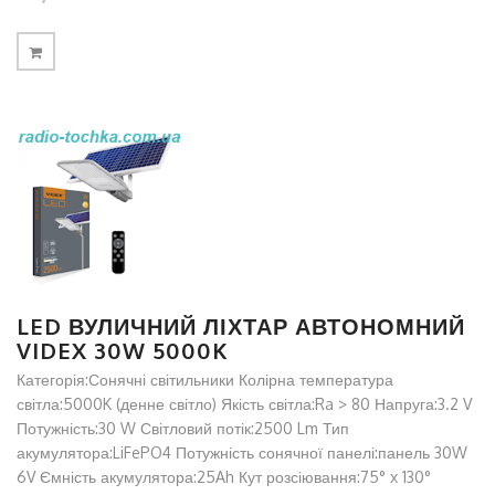
LED ВУЛИЧНИЙ ЛІХТАР АВТОНОМНИЙ
VIDEX 30W 5000K
Категорія:Сонячні світильники Колірна температура
світла:5000K (денне світло) Якість світла:Ra > 80 Напруга:3.2 V
Потужність:30 W Світловий потік:2500 Lm Тип
акумулятора:LiFePO4 Потужність сонячної панелі:панель 30W
6V Ємність акумулятора:25Ah Кут розсіювання:75° x 130°