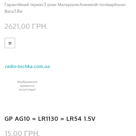
Гарантійний термін:3 роки Матеріали:Алюміній-полікарбонат
Вага:1.8кг
2621,00 ГРН.
GP AG10 = LR1130 = LR54 1.5V
15,00 ГРН.