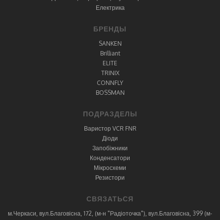
Електрика
БРЕНДЫ
SANKEN
Brilliant
ELITE
TRINIX
CONNFLY
BOSSMAN
ПОДРАЗДЕЛЫ
Варистор VCR FNR
Діоди
Запобіжники
Конденсатори
Мікросхеми
Резистори
СВЯЗАТЬСЯ
м.Черкаси, вул.Благовісна, 172, (м-н "Радіоточка"), вул.Благовісна, 399 (м-