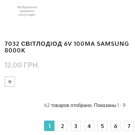
7032 СВIТЛОДIОД 6V 100MA SAMSUNG
8000K
12,00 ГРН.
62 товаров отобрано. Показаны 1 - 9
1
2
3
4
5
6
7