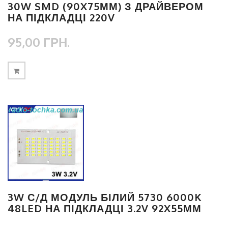
30W SMD (90X75ММ) З ДРАЙВЕРОМ
НА ПІДКЛАДЦІ 220V
95,00 ГРН.
3W С/Д МОДУЛЬ БІЛИЙ 5730 6000K
48LED НА ПІДКЛАДЦІ 3.2V 92X55ММ