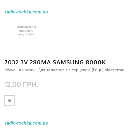
7032 3V 280MA SAMSUNG 8000K
Мінус - широкий. Для телевізорів с торцевою (Edge) підсвіткою.
12,00 ГРН.