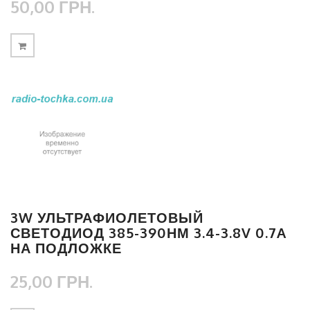
50,00 ГРН.
3W УЛЬТРАФИОЛЕТОВЫЙ
СВЕТОДИОД 385-390НМ 3.4-3.8V 0.7A
НА ПОДЛОЖКЕ
25,00 ГРН.