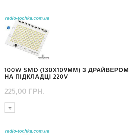
100W SMD (130X109ММ) З ДРАЙВЕРОМ
НА ПІДКЛАДЦІ 220V
225,00 ГРН.