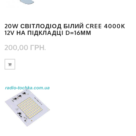
20W СВІТЛОДІОД БІЛИЙ CREE 4000K
12V НА ПIДКЛАДЦI D=16ММ
200,00 ГРН.