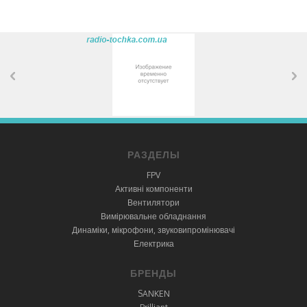
РАЗДЕЛЫ
FPV
Активні компоненти
Вентилятори
Вимірювальне обладнання
Динаміки, мікрофони, звуковипромінювачі
Електрика
БРЕНДЫ
SANKEN