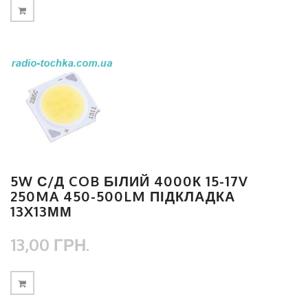
5W С/Д COB БІЛИЙ 4000К 15-17V
250MA 450-500LM ПІДКЛАДКА
13X13ММ
13,00 ГРН.