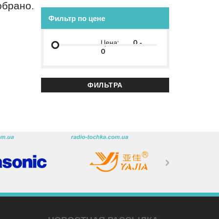
обрано.
Фильтр по цене
Цена:
-