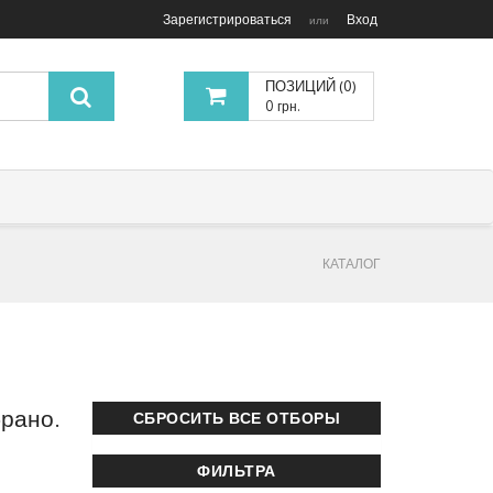
Зарегистрироваться
Вход
или
ПОЗИЦИЙ (0)
0 грн.
КАТАЛОГ
брано.