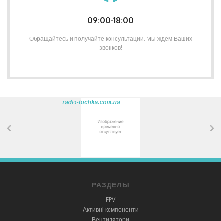
09:00-18:00
Обращайтесь и получайте консультации. Мы ждем Ваших
звонков!
РАЗДЕЛЫ
FPV
Активні компоненти
Вентилятори