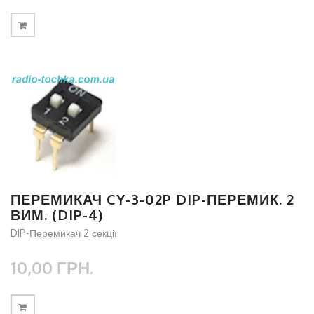
ПЕРЕМИКАЧ CY-3-02P DIP-ПЕРЕМИК. 2
ВИМ. (DIP-4)
DIP-Перемикач 2 секції
10,00 ГРН.