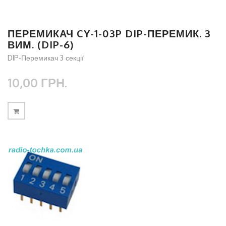
ПЕРЕМИКАЧ CY-1-03P DIP-ПЕРЕМИК. 3
ВИМ. (DIP-6)
DIP-Перемикач 3 секції
10,00 ГРН.