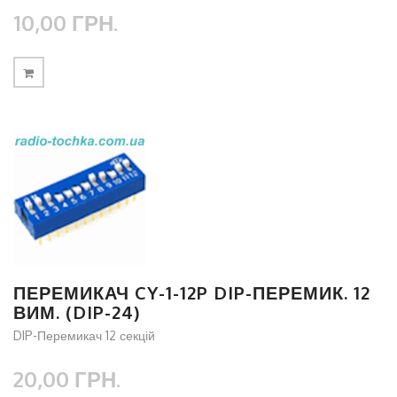
10,00 ГРН.
ПЕРЕМИКАЧ CY-1-12P DIP-ПЕРЕМИК. 12
ВИМ. (DIP-24)
DIP-Перемикач 12 секцій
20,00 ГРН.