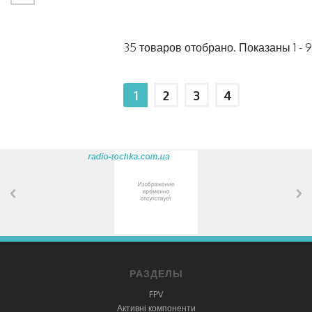
35 товаров отобрано. Показаны 1 - 9
1
2
3
4
РАЗДЕЛЫ
FPV
Активні компоненти