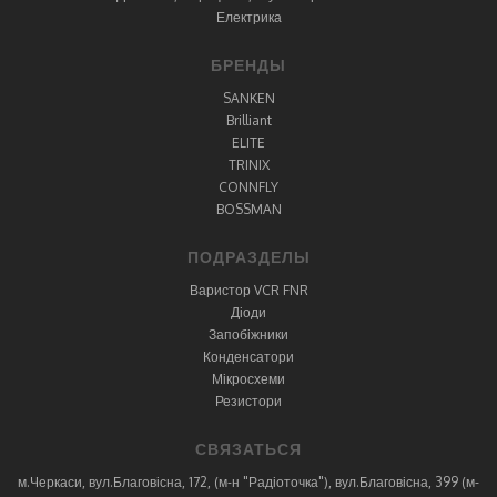
Електрика
БРЕНДЫ
SANKEN
Brilliant
ELITE
TRINIX
CONNFLY
BOSSMAN
ПОДРАЗДЕЛЫ
Варистор VCR FNR
Діоди
Запобіжники
Конденсатори
Мікросхеми
Резистори
СВЯЗАТЬСЯ
м.Черкаси, вул.Благовісна, 172, (м-н "Радіоточка"), вул.Благовісна, 399 (м-