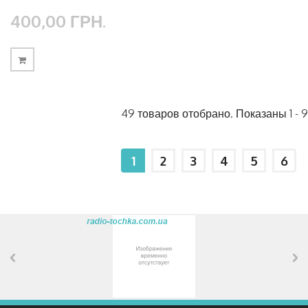
400,00 ГРН.
49 товаров отобрано. Показаны 1 - 9
1
2
3
4
5
6