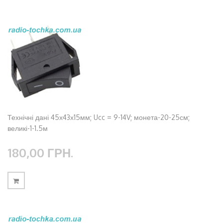
Технічні дані 45х43х15мм; Ucc = 9-14V; монета-20-25см;
великі-1-1.5м
180,00 ГРН.