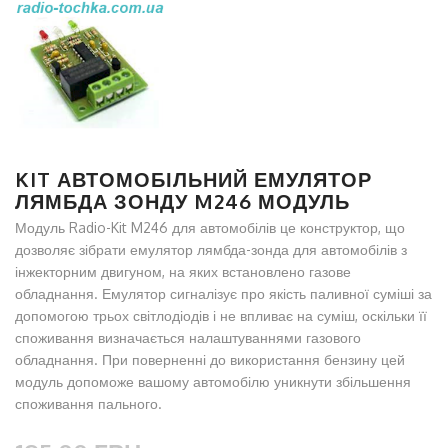
KIT АВТОМОБІЛЬНИЙ ЕМУЛЯТОР
ЛЯМБДА ЗОНДУ M246 МОДУЛЬ
Модуль Radio-Kit M246 для автомобілів це конструктор, що
дозволяє зібрати емулятор лямбда-зонда для автомобілів з
інжекторним двигуном, на яких встановлено газове
обладнання. Емулятор сигналізує про якість паливної суміші за
допомогою трьох світлодіодів і не впливає на суміш, оскільки її
споживання визначається налаштуваннями газового
обладнання. При поверненні до використання бензину цей
модуль допоможе вашому автомобілю уникнути збільшення
споживання пального.