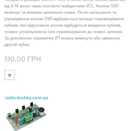
від 6-16 вольт через контактні майданчики VCC. Кнопка SW1
включає та вимикає живлення схеми. Після натискання та
утримування кнопки SW1 відбувається імітація перемішування
кубиків, при відпусканні кнопки відбудеться вкидання кубиків,
плавно уповільнюючи їхнє перемішування до повної зупинки.
За допомогою перемички JP1 можна вимкнути або увімкнути
другий кубик.
130,00 ГРН.