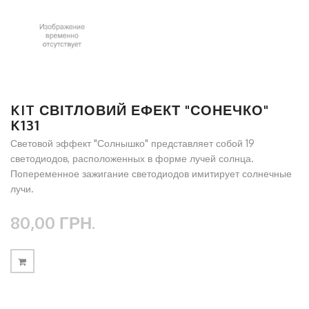
KIT СВІТЛОВИЙ ЕФЕКТ "СОНЕЧКО"
K131
Световой эффект "Солнышко" представляет собой 19
светодиодов, расположенных в форме лучей солнца.
Попеременное зажигание светодиодов имитирует солнечные
лучи.
80,00 ГРН.