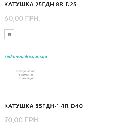
КАТУШКА 25ГДН 8R D25
60,00 ГРН.
КАТУШКА 35ГДН-1 4R D40
70,00 ГРН.