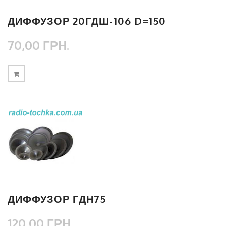
ДИФФУЗОР 20ГДШ-106 D=150
70,00 ГРН.
ДИФФУЗОР ГДН75
120,00 ГРН.