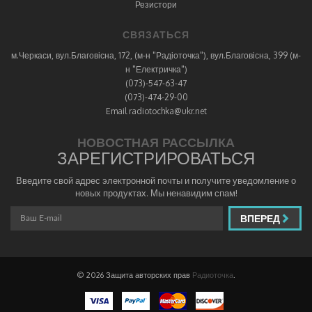
Резистори
СВЯЗАТЬСЯ
м.Черкаси, вул.Благовісна, 172, (м-н "Радіоточка"), вул.Благовісна, 399 (м-
н "Електричка")
(073)-547-63-47
(073)-474-29-00
Email radiotochka@ukr.net
НОВОСТНАЯ РАССЫЛКА
ЗАРЕГИСТРИРОВАТЬСЯ
Введите свой адрес электронной почты и получите уведомление о
новых продуктах. Мы ненавидим спам!
ВПЕРЕД
© 2026 Защита авторских прав
Радиоточка
.