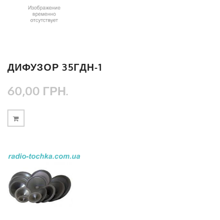
ДИФУЗОР 35ГДН-1
60,00 ГРН.