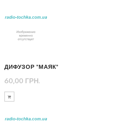
ДИФУЗОР "МАЯК"
60,00 ГРН.