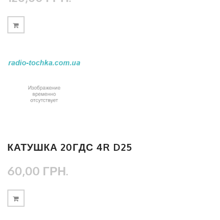
КАТУШКА 20ГДС 4R D25
60,00 ГРН.