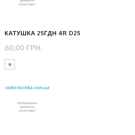
КАТУШКА 25ГДН 4R D25
60,00 ГРН.