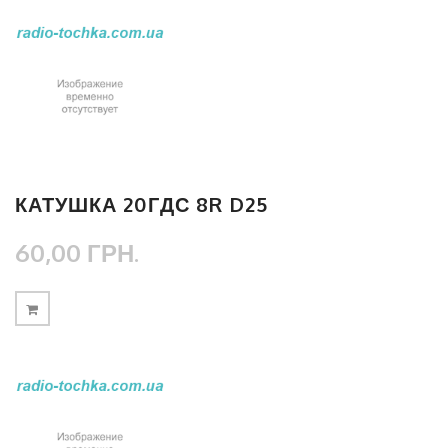
КАТУШКА 20ГДС 8R D25
60,00 ГРН.