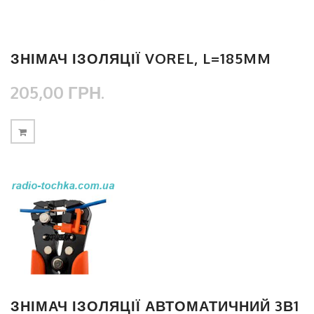
ЗНІМАЧ ІЗОЛЯЦІЇ VOREL, L=185MM
205,00 ГРН.
ЗНІМАЧ ІЗОЛЯЦІЇ АВТОМАТИЧНИЙ 3В1