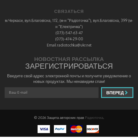
СВЯЗАТЬСЯ
м.Черкаси, вул.Благовісна, 172, (м-н "Радіоточка"), вул.Благовісна, 399 (м-
н "Електричка")
(073)-547-63-47
(073)-474-29-00
Email radiotochka@ukr.net
НОВОСТНАЯ РАССЫЛКА
ЗАРЕГИСТРИРОВАТЬСЯ
Введите свой адрес электронной почты и получите уведомление о
новых продуктах. Мы ненавидим спам!
ВПЕРЕД
© 2026 Защита авторских прав
Радиоточка
.