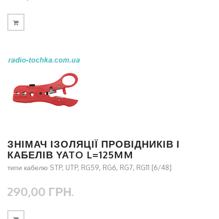
ЗНІМАЧ ІЗОЛЯЦІЇ ПРОВІДНИКІВ І
КАБЕЛІВ YATO L=125MM
типи кабелю STP, UTP, RG59, RG6, RG7, RG11 [6/48]
290,00 ГРН.