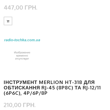
447,00 ГРН.
ІНСТРУМЕНТ MERLION HT-318 ДЛЯ
ОБТИСКАННЯ RJ-45 (8P8C) ТА RJ-12/11
(6P6C), 4P/6P/8P
210,00 ГРН.