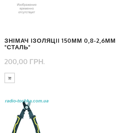
ЗНІМАЧ IЗОЛЯЦII 150ММ 0,8-2,6ММ
"СТАЛЬ"
200,00 ГРН.