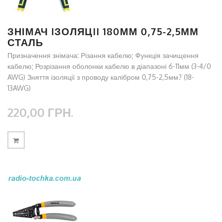
ЗНІМАЧ IЗОЛЯЦII 180ММ 0,75-2,5ММ
СТАЛЬ
Призначення знімача: Різання кабелю; Функція зачищення
кабелю; Розрізання оболонки кабелю в діапазоні 6-11мм (3-4/0
AWG) Зняття ізоляції з проводу калібром 0,75-2,5мм? (18-
13AWG)
220,00 ГРН.