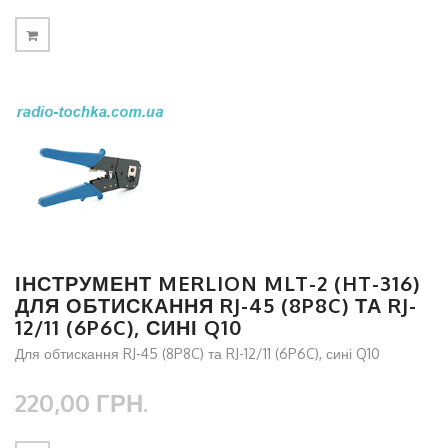
ІНСТРУМЕНТ MERLION MLT-2 (HT-316)
ДЛЯ ОБТИСКАННЯ RJ-45 (8P8C) ТА RJ-
12/11 (6P6C), СИНІ Q10
Для обтискання RJ-45 (8P8C) та RJ-12/11 (6P6C), сині Q10
220,00 ГРН.