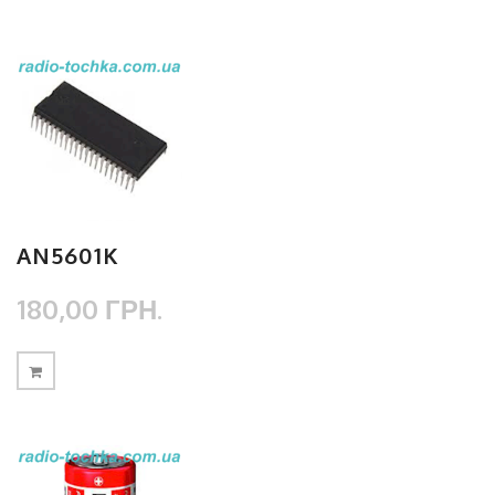
AN5601K
180,00 ГРН.