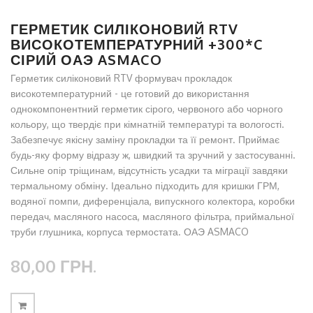
ГЕРМЕТИК СИЛІКОНОВИЙ RTV
ВИСОКОТЕМПЕРАТУРНИЙ +300*C
СІРИЙ ОАЭ ASMACO
Герметик силіконовий RTV формувач прокладок
високотемпературний - це готовий до використання
однокомпонентний герметик сірого, червоного або чорного
кольору, що твердіє при кімнатній температурі та вологості.
Забезпечує якісну заміну прокладки та її ремонт. Приймає
будь-яку форму відразу ж, швидкий та зручний у застосуванні.
Сильне опір тріщинам, відсутність усадки та міграції завдяки
термальному обміну. Ідеально підходить для кришки ГРМ,
водяної помпи, диференціала, випускного колектора, коробки
передач, масляного насоса, масляного фільтра, приймальної
труби глушника, корпуса термостата. ОАЭ ASMACO
80,00 ГРН.