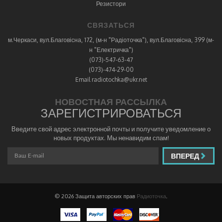
Резистори
СВЯЗАТЬСЯ
м.Черкаси, вул.Благовісна, 172, (м-н "Радіоточка"), вул.Благовісна, 399 (м-
н "Електричка")
(073)-547-63-47
(073)-474-29-00
Email radiotochka@ukr.net
НОВОСТНАЯ РАССЫЛКА
ЗАРЕГИСТРИРОВАТЬСЯ
Введите свой адрес электронной почты и получите уведомление о
новых продуктах. Мы ненавидим спам!
ВПЕРЕД
© 2026 Защита авторских прав
Радиоточка
.