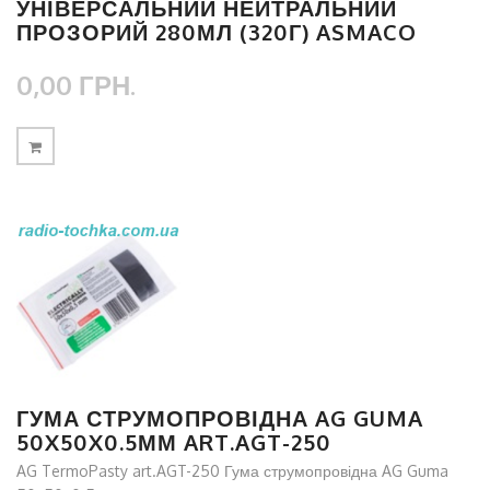
УНІВЕРСАЛЬНИЙ НЕЙТРАЛЬНИЙ
ПРОЗОРИЙ 280МЛ (320Г) ASMACO
0,00 ГРН.
ГУМА СТРУМОПРОВІДНА AG GUMA
50X50X0.5ММ ART.AGT-250
AG TermoPasty art.AGT-250 Гума струмопровідна AG Guma