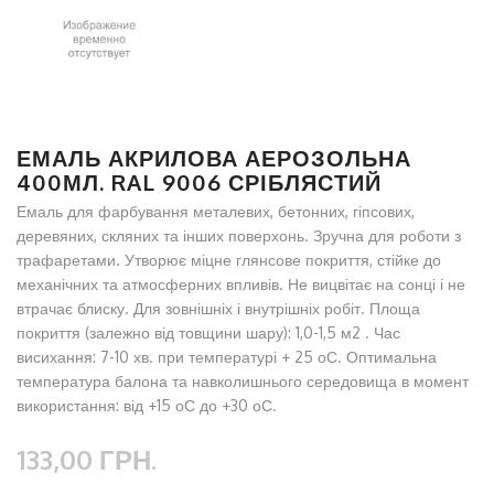
ЕМАЛЬ АКРИЛОВА АЕРОЗОЛЬНА
400МЛ. RAL 9006 СРІБЛЯСТИЙ
Емаль для фарбування металевих, бетонних, гіпсових,
деревяних, скляних та інших поверхонь. Зручна для роботи з
трафаретами. Утворює міцне глянсове покриття, стійке до
механічних та атмосферних впливів. Не вицвітає на сонці і не
втрачає блиску. Для зовнішніх і внутрішніх робіт. Площа
покриття (залежно від товщини шару): 1,0-1,5 м2 . Час
висихання: 7-10 хв. при температурі + 25 оС. Оптимальна
температура балона та навколишнього середовища в момент
використання: від +15 оС до +30 оС.
133,00 ГРН.