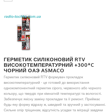
ГЕРМЕТИК СИЛІКОНОВИЙ RTV
ВИСОКОТЕМПЕРАТУРНИЙ +300*C
ЧОРНИЙ ОАЭ ASMACO
Герметик силіконовий RTV формувач прокладок
високотемпературний - це готовий до використання
однокомпонентний герметик сірого, червоного або чорного
кольору, що твердіє при кімнатній температурі та вологості.
Забезпечує якісну заміну прокладки та її ремонт. Приймає
будь-яку форму відразу ж, швидкий та зручний у застосуванні.
Сильне опір тріщинам, відсутність усадки та міграції завдяки