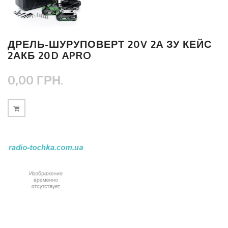
ДРЕЛЬ-ШУРУПОВЕРТ 20V 2A ЗУ КЕЙС
2АКБ 20D APRO
0,00 ГРН.