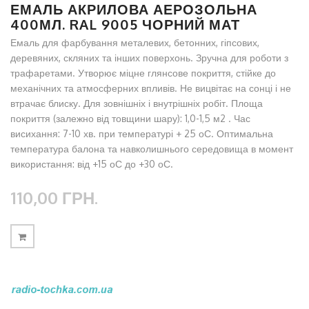
ЕМАЛЬ АКРИЛОВА АЕРОЗОЛЬНА
400МЛ. RAL 9005 ЧОРНИЙ МАТ
Емаль для фарбування металевих, бетонних, гіпсових,
деревяних, скляних та інших поверхонь. Зручна для роботи з
трафаретами. Утворює міцне глянсове покриття, стійке до
механічних та атмосферних впливів. Не вицвітає на сонці і не
втрачає блиску. Для зовнішніх і внутрішніх робіт. Площа
покриття (залежно від товщини шару): 1,0-1,5 м2 . Час
висихання: 7-10 хв. при температурі + 25 оС. Оптимальна
температура балона та навколишнього середовища в момент
використання: від +15 оС до +30 оС.
110,00 ГРН.