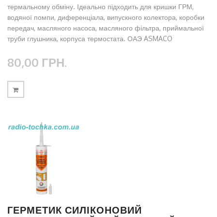
термальному обміну. Ідеально підходить для кришки ГРМ,
водяної помпи, диференціала, випускного колектора, коробки
передач, масляного насоса, масляного фільтра, приймальної
труби глушника, корпуса термостата. ОАЭ ASMACO
80,00 ГРН.
ГЕРМЕТИК СИЛІКОНОВИЙ