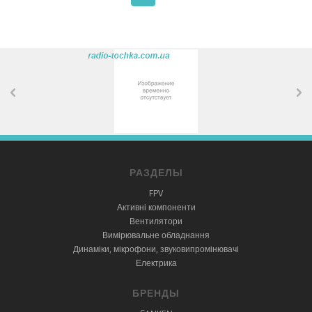
РАЗДЕЛЫ
FPV
Активні компоненти
Вентилятори
Вимірювальне обладнання
Динаміки, мікрофони, звуковипромінювачі
Електрика
БРЕНДЫ