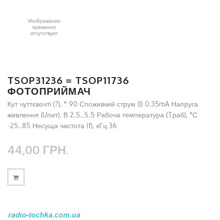
TSOP31236 = TSOP11736
ФОТОПРИЙМАЧ
Кут чуттєвочті (?), ° 90 Споживчий струм (I) 0.35mA Напруга
живлення (Uпит), В 2.5..5.5 Рабоча температура (Tраб), °С
-25..85 Несуща частота (f), кГц 36
44,00 ГРН.