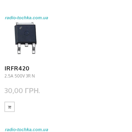
IRFR420
2.5A 500V 3R N
30,00 ГРН.