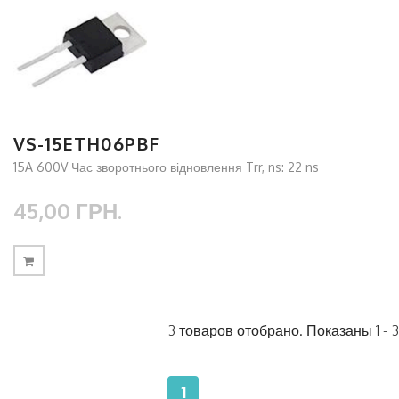
VS-15ETH06PBF
15A 600V Час зворотнього відновлення Trr, ns: 22 ns
45,00 ГРН.
3 товаров отобрано. Показаны 1 - 3
1