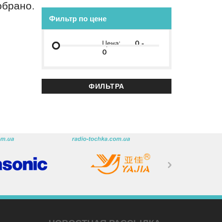
обрано.
Фильтр по цене
Цена:
-