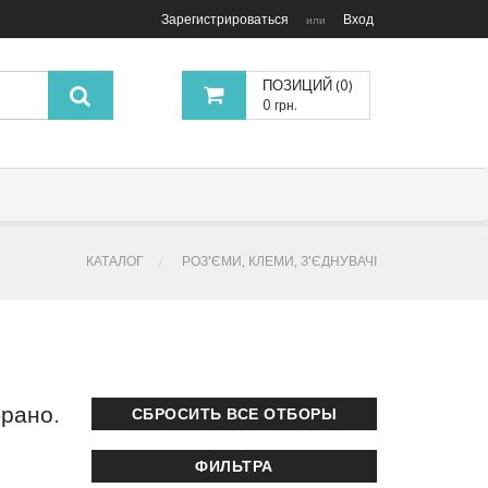
Зарегистрироваться
Вход
или
ПОЗИЦИЙ (0)
0 грн.
КАТАЛОГ
РОЗ'ЄМИ, КЛЕМИ, З'ЄДНУВАЧІ
брано.