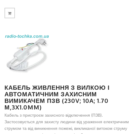
КАБЕЛЬ ЖИВЛЕННЯ З ВИЛКОЮ І
АВТОМАТИЧНИМ ЗАХИСНИМ
ВИМИКАЧЕМ ПЗВ (230V; 10A; 1.70
М,3X1.0MM)
Кабель з пристроєм захисного відключення (ПЗВ).
Застосовується для захисту людини від ураження електричним
струмом та від виникнення пожежі, викликаної витоком струму