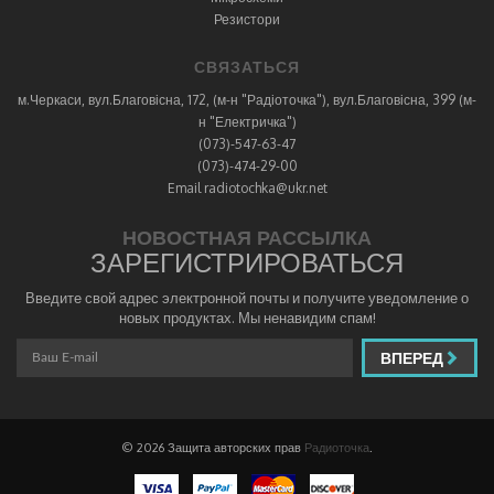
Резистори
СВЯЗАТЬСЯ
м.Черкаси, вул.Благовісна, 172, (м-н "Радіоточка"), вул.Благовісна, 399 (м-
н "Електричка")
(073)-547-63-47
(073)-474-29-00
Email radiotochka@ukr.net
НОВОСТНАЯ РАССЫЛКА
ЗАРЕГИСТРИРОВАТЬСЯ
Введите свой адрес электронной почты и получите уведомление о
новых продуктах. Мы ненавидим спам!
ВПЕРЕД
© 2026 Защита авторских прав
Радиоточка
.