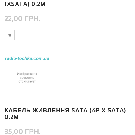
1XSATA) 0.2М
22,00 ГРН.
КАБЕЛЬ ЖИВЛЕННЯ SATA (6P X SATA)
0.2М
35,00 ГРН.