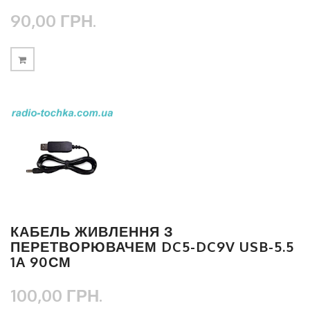
90,00 ГРН.
КАБЕЛЬ ЖИВЛЕННЯ З
ПЕРЕТВОРЮВАЧЕМ DC5-DC9V USB-5.5
1A 90СМ
100,00 ГРН.