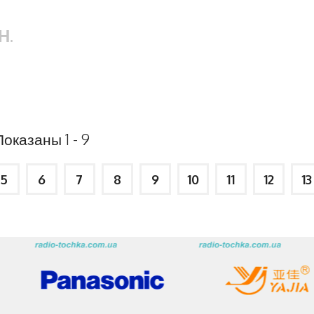
Н.
оказаны 1 - 9
5
6
7
8
9
10
11
12
13