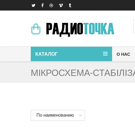
КАТАЛОГ
О НАС
МІКРОСХЕМА-СТАБІЛІЗ
По наименованию