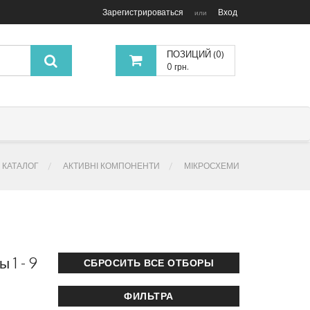
Зарегистрироваться
Вход
или
ПОЗИЦИЙ (0)
0 грн.
КАТАЛОГ
АКТИВНІ КОМПОНЕНТИ
МІКРОСХЕМИ
 1 - 9