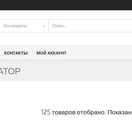
Все разделы
КОНТАКТЫ
МОЙ АККАУНТ
АТОР
125 товаров отобрано. Показаны