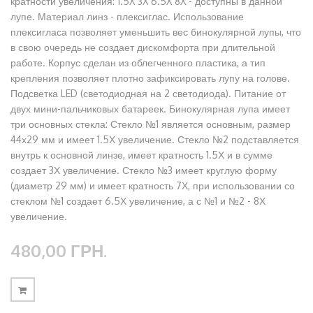
кратности увеличения: 1.5X 3X 6.5X 8X - доступны в данной
лупе. Материал линз - плексиглас. Использование
плексигласа позволяет уменьшить вес бинокулярной лупы, что
в свою очередь не создает дискомфорта при длительной
работе. Корпус сделан из облегченного пластика, а тип
крепления позволяет плотно зафиксировать лупу на голове.
Подсветка LED (светодиодная на 2 светодиода). Питание от
двух мини-пальчиковых батареек. Бинокулярная лупа имеет
три основных стекла: Стекло №1 является основным, размер
44х29 мм и имеет 1.5Х увеличение. Стекло №2 подставляется
внутрь к основной линзе, имеет кратность 1.5Х и в сумме
создает 3Х увеличение. Стекло №3 имеет круглую форму
(диаметр 29 мм) и имеет кратность 7Х, при использовании со
стеклом №1 создает 6.5Х увеличение, а с №1 и №2 - 8Х
увеличение.
480,00 ГРН.