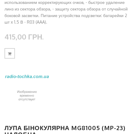
использованием корректирующих очков, - быстрое удаление
линз из сектора обзора, - защиту сектора обзора от случайной
боковой засветки. Питание устройства подсветки: батарейки 2
шт x 1.5 В - R03 (AAA).
415,00 ГРН.
ЛУПА БІНОКУЛЯРНА MG81005 (MP-23)