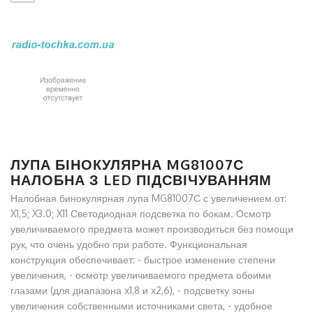
ЛУПА БІНОКУЛЯРНА MG81007С
НАЛОБНА З LED ПІДСВІЧУВАННЯМ
Налобная бинокулярная лупа MG81007С с увеличением от:
X1,5; X3.0; X11 Светодиодная подсветка по бокам. Осмотр
увеличиваемого предмета может производиться без помощи
рук, что очень удобно при работе. Функциональная
конструкция обеспечивает: - быстрое изменение степени
увеличения, - осмотр увеличиваемого предмета обоими
глазами (для диапазона x1,8 и x2,6), - подсветку зоны
увеличения собственными источниками света, - удобное