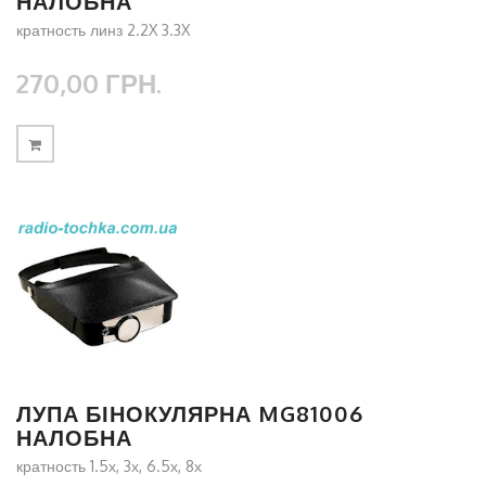
НАЛОБНА
кратность линз 2.2X 3.3X
270,00 ГРН.
ЛУПА БІНОКУЛЯРНА MG81006
НАЛОБНА
кратность 1.5х, 3х, 6.5х, 8х