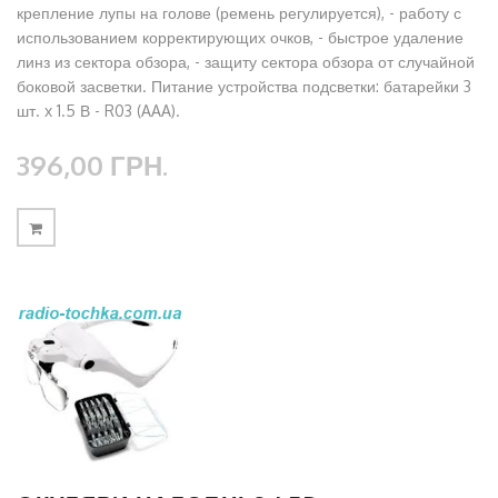
крепление лупы на голове (ремень регулируется), - работу с
использованием корректирующих очков, - быстрое удаление
линз из сектора обзора, - защиту сектора обзора от случайной
боковой засветки. Питание устройства подсветки: батарейки 3
шт. x 1.5 В - R03 (AAA).
396,00 ГРН.