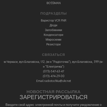
BOSSMAN
ПОДРАЗДЕЛЫ
Варистор VCR FNR
Діоди
Запобіжники
Конденсатори
Мікросхеми
Резистори
СВЯЗАТЬСЯ
м.Черкаси, вул.Благовісна, 172, (м-н "Радіоточка"), вул.Благовісна, 399 (м-
н "Електричка")
(073)-547-63-47
(073)-474-29-00
Email radiotochka@ukr.net
НОВОСТНАЯ РАССЫЛКА
ЗАРЕГИСТРИРОВАТЬСЯ
Введите свой адрес электронной почты и получите уведомление о