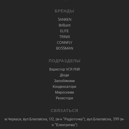
БРЕНДЫ
SANKEN
Brilliant
ELITE
TRINIX
CONNFLY
BOSSMAN
ПОДРАЗДЕЛЫ
Варистор VCR FNR
Діоди
Запобіжники
Конденсатори
Мікросхеми
Резистори
СВЯЗАТЬСЯ
м.Черкаси, вул.Благовісна, 172, (м-н "Радіоточка"), вул.Благовісна, 399 (м-
н "Електричка")