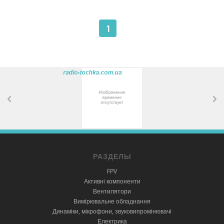
1
РАЗДЕЛЫ
FPV
Активні компоненти
Вентилятори
Вимірювальне обладнання
Динаміки, мікрофони, звуковипромінювачі
Електрика