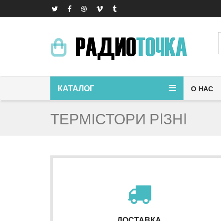
КАТАЛОГ
О НАС
ТЕРМІСТОРИ РIЗНI
ДОСТАВКА