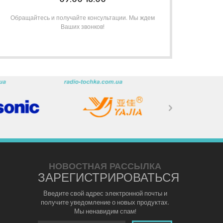
Обращайтесь и получайте консультации. Мы ждем
Ваших звонков!
НОВОСТНАЯ РАССЫЛКА
ЗАРЕГИСТРИРОВАТЬСЯ
Введите свой адрес электронной почты и
получите уведомление о новых продуктах.
Мы ненавидим спам!