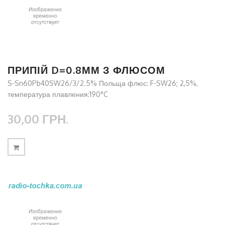
ПРИПІЙ D=0.8ММ З ФЛЮСОМ
S-Sn60Pb40SW26/3/2.5% Польща флюс: F-SW26; 2,5%,
температура плавления:190°C
30,00 ГРН.