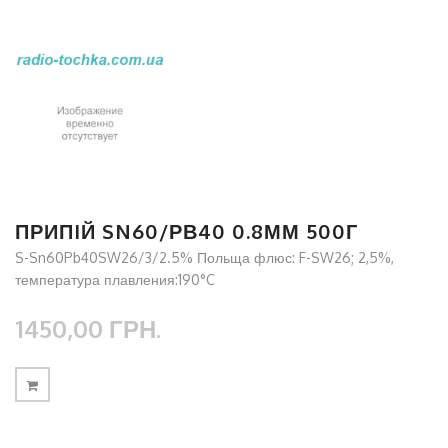
ПРИПIЙ SN60/РВ40 0.8ММ 500Г
S-Sn60Pb40SW26/3/2.5% Польща флюс: F-SW26; 2,5%,
температура плавления:190°C
1450,00 ГРН.