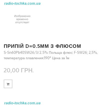
ПРИПІЙ D=0.5ММ З ФЛЮСОМ
S-Sn60Pb40SW26/3/2.5% Польща флюс: F-SW26; 2,5%,
температура плавления:190° Цена за 1м
20,00 ГРН.