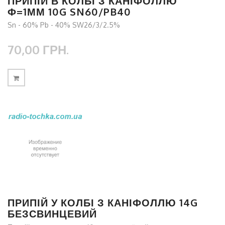
ПРИПІЙ В КОЛБІ З КАНІФОЛЛЮ
Ф=1ММ 10G SN60/PB40
Sn - 60% Pb - 40% SW26/3/2.5%
70,00 ГРН.
ПРИПІЙ У КОЛБІ З КАНІФОЛЛЮ 14G
БЕЗСВИНЦЕВИЙ