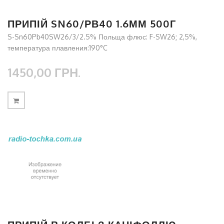
ПРИПІЙ SN60/РВ40 1.6ММ 500Г
S-Sn60Pb40SW26/3/2.5% Польща флюс: F-SW26; 2,5%,
температура плавления:190°C
1450,00 ГРН.