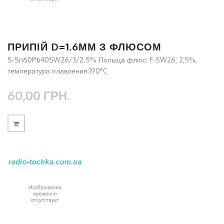
ПРИПІЙ D=1.6ММ З ФЛЮСОМ
S-Sn60Pb40SW26/3/2.5% Польща флюс: F-SW26; 2,5%,
температура плавления:190°C
60,00 ГРН.