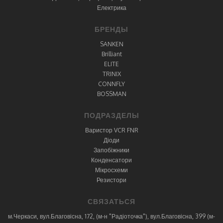
Електрика
БРЕНДЫ
SANKEN
Brilliant
ELITE
TRINIX
CONNFLY
BOSSMAN
ПОДРАЗДЕЛЫ
Варистор VCR FNR
Діоди
Запобіжники
Конденсатори
Мікросхеми
Резистори
СВЯЗАТЬСЯ
м.Черкаси, вул.Благовісна, 172, (м-н "Радіоточка"), вул.Благовісна, 399 (м-