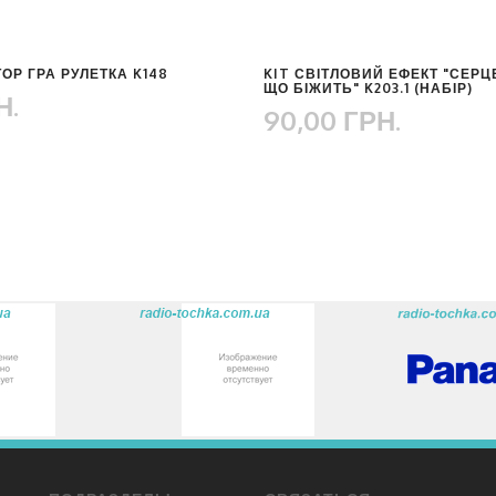
ОР ГРА РУЛЕТКА K148
KIT СВІТЛОВИЙ ЕФЕКТ "СЕРЦ
ЩО БІЖИТЬ" K203.1 (НАБІР)
Н.
90,00 ГРН.