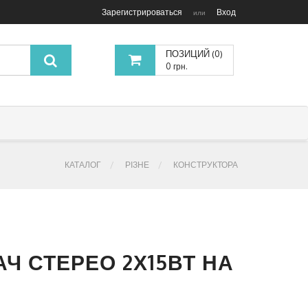
Зарегистрироваться
Вход
или
ПОЗИЦИЙ (0)
0 грн.
КАТАЛОГ
РІЗНЕ
КОНСТРУКТОРА
Ч СТЕРЕО 2Х15ВТ НА