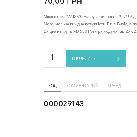
70,00 ГРН.
Мікросхема PAM8610 Напруга живлення, 7 ... 15V Ді
Максимальна вихідна потужність, Вт 15 Вихідна по
Вхідна напруга, мВ 500 Розміри модуля, мм 29 х 25 
В КОРЗИНУ
КОД
КОММЕНТАРИЙ
БРЕНД
000029143