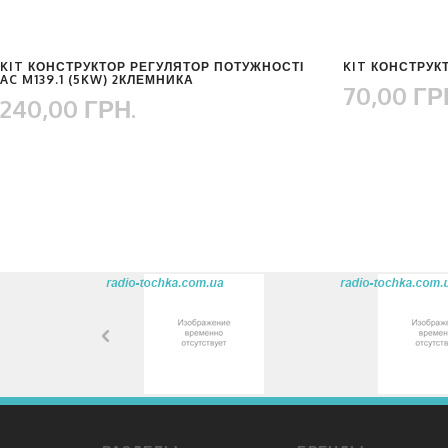
KIT КОНСТРУКТОР РЕГУЛЯТОР ПОТУЖНОСТІ
KIT КОНСТРУКТ
AC M139.1 (5KW) 2КЛЕМНИКА
70,00 ГР
240,00 ГРН.