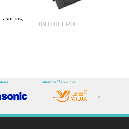
Е - ВОГОНЬ,
180,00 ГРН.